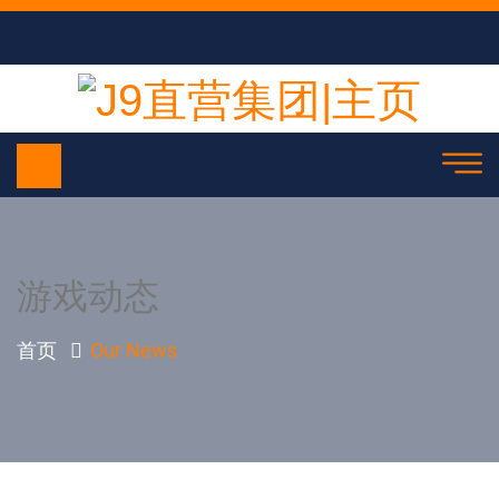
游戏动态
首页
Our News