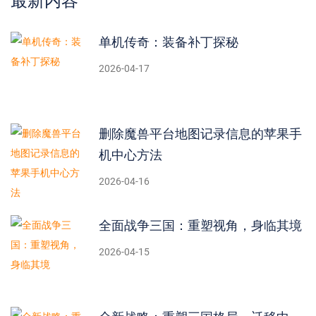
最新内容
单机传奇：装备补丁探秘
2026-04-17
删除魔兽平台地图记录信息的苹果手
机中心方法
2026-04-16
全面战争三国：重塑视角，身临其境
2026-04-15