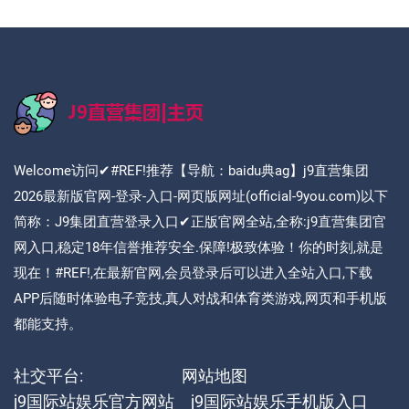
Welcome访问✔#REF!推荐【导航：baidu典ag】j9直营集团
2026最新版官网-登录-入口-网页版网址(official-9you.com)以下
简称：J9集团直营登录入口✔正版官网全站,全称:j9直营集团官
网入口,稳定18年信誉推荐安全.保障!极致体验！你的时刻,就是
现在！#REF!,在最新官网,会员登录后可以进入全站入口,下载
APP后随时体验电子竞技,真人对战和体育类游戏,网页和手机版
都能支持。
社交平台:
网站地图
j9国际站娱乐官方网站
j9国际站娱乐手机版入口