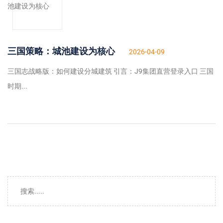
三国策略：城池建设为核心
2026-04-09
三国志战略版：如何建设分城建筑 引言：J9集团直营登录入口 三国
时期...