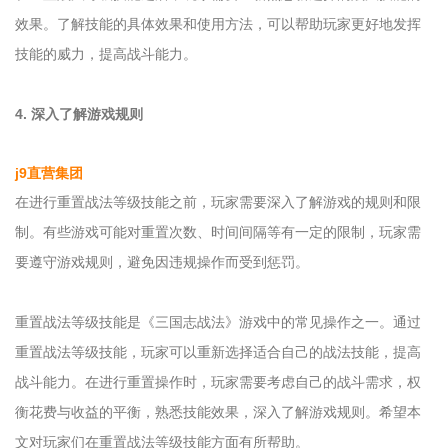
效果。了解技能的具体效果和使用方法，可以帮助玩家更好地发挥
技能的威力，提高战斗能力。
4. 深入了解游戏规则
j9直营集团
在进行重置战法等级技能之前，玩家需要深入了解游戏的规则和限
制。有些游戏可能对重置次数、时间间隔等有一定的限制，玩家需
要遵守游戏规则，避免因违规操作而受到惩罚。
重置战法等级技能是《三国志战法》游戏中的常见操作之一。通过
重置战法等级技能，玩家可以重新选择适合自己的战法技能，提高
战斗能力。在进行重置操作时，玩家需要考虑自己的战斗需求，权
衡花费与收益的平衡，熟悉技能效果，深入了解游戏规则。希望本
文对玩家们在重置战法等级技能方面有所帮助。