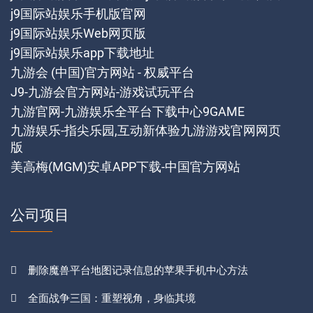
j9国际站娱乐手机版官网
j9国际站娱乐Web网页版
j9国际站娱乐app下载地址
九游会 (中国)官方网站 - 权威平台
J9-九游会官方网站-游戏试玩平台
九游官网-九游娱乐全平台下载中心9GAME
九游娱乐-指尖乐园,互动新体验九游游戏官网网页
版
美高梅(MGM)安卓APP下载-中国官方网站
公司项目
删除魔兽平台地图记录信息的苹果手机中心方法
全面战争三国：重塑视角，身临其境